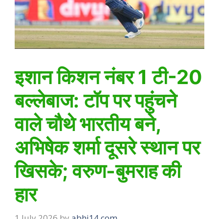
इशान किशन नंबर 1 टी-20
बल्लेबाज: टॉप पर पहुंचने
वाले चौथे भारतीय बने,
अभिषेक शर्मा दूसरे स्थान पर
खिसके; वरुण-बुमराह की
हार
1 July 2026
by
abhi14.com