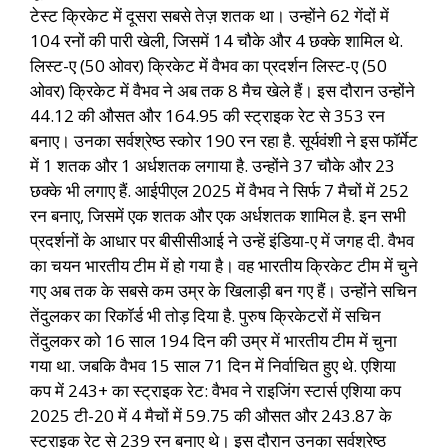
टेस्ट क्रिकेट में दूसरा सबसे तेज़ शतक था। उन्होंने 62 गेंदों में
104 रनों की पारी खेली, जिसमें 14 चौके और 4 छक्के शामिल थे.
लिस्ट-ए (50 ओवर) क्रिकेट में वैभव का प्रदर्शन लिस्ट-ए (50
ओवर) क्रिकेट में वैभव ने अब तक 8 मैच खेले हैं। इस दौरान उन्होंने
44.12 की औसत और 164.95 की स्ट्राइक रेट से 353 रन
बनाए। उनका सर्वश्रेष्ठ स्कोर 190 रन रहा है. सूर्यवंशी ने इस फॉर्मेट
में 1 शतक और 1 अर्धशतक लगाया है. उन्होंने 37 चौके और 23
छक्के भी लगाए हैं. आईपीएल 2025 में वैभव ने सिर्फ 7 मैचों में 252
रन बनाए, जिसमें एक शतक और एक अर्धशतक शामिल है. इन सभी
प्रदर्शनों के आधार पर बीसीसीआई ने उन्हें इंडिया-ए में जगह दी. वैभव
का चयन भारतीय टीम में हो गया है। वह भारतीय क्रिकेट टीम में चुने
गए अब तक के सबसे कम उम्र के खिलाड़ी बन गए हैं। उन्होंने सचिन
तेंदुलकर का रिकॉर्ड भी तोड़ दिया है. पुरुष क्रिकेटरों में सचिन
तेंदुलकर को 16 साल 194 दिन की उम्र में भारतीय टीम में चुना
गया था. जबकि वैभव 15 साल 71 दिन में निर्वाचित हुए थे. एशिया
कप में 243+ का स्ट्राइक रेट: वैभव ने राइजिंग स्टार्स एशिया कप
2025 टी-20 में 4 मैचों में 59.75 की औसत और 243.87 के
स्ट्राइक रेट से 239 रन बनाए थे। इस दौरान उनका सर्वश्रेष्ठ