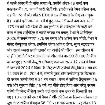
ने पहले ओवर में दो चौके लगाए थे. उन्होंने अंडर-19 वर्ल्ड कप
फाइनल में 175 रन की पारी खेली थी. इससे पहले वैभव एशिया कप,
राइजिंग स्टार्स और अंडर-19 वर्ल्ड कप में भारत के लिए खेल चुके
हैं। उन्होंने इसी साल जनवरी में हुए अंडर-19 वर्ल्ड कप फाइनल में
175 रन की पारी खेली थी. वह टूर्नामेंट के सर्वश्रेष्ठ खिलाड़ी बने।
वैभव ने इस आईपीएल में सबसे ज्यादा रन बनाए. वैभव ने आईपीएल
2026 में सबसे ज्यादा 776 रन बनाए और ऑरेंज कैप जीती. वैभव ने
मोस्ट वैल्यूएबल प्लेयर, इमर्जिंग प्लेयर ऑफ द ईयर, सुपर स्ट्राइकर
और सबसे ज्यादा छक्के लगाने का अवॉर्ड भी जीता। इस सीजन में
उन्होंने 36 गेंदों पर शतक लगाया और तीन बार 90 से 100 के बीच
आउट हुए। रणजी डेब्यू से इंडिया-ए तक का सफर 12 साल में वैभव
ने जनवरी 2024 में बिहार के लिए रणजी ट्रॉफी डेब्यू किया। तब वह
12 साल के थे। 2024 में, उन्होंने मुंबई और छत्तीसगढ़ के खिलाफ
दो प्रथम श्रेणी मैचों में 31 रन बनाए। वैभव ने सचिन तेंदुलकर (15
वर्ष) और युवराज सिंह (18 वर्ष) को पीछे छोड़ दिया और घरेलू प्रथम
श्रेणी क्रिकेट में डेब्यू करने वाले सबसे कम उम्र के खिलाड़ी बन
गए। 13 साल की उम्र में वैभव ने ऑस्ट्रेलिया के खिलाफ अंडर-19
यूथ टेस्ट सीरीज में महज 58 गेंदों पर शतक जड़ा था. यह अंडर-19