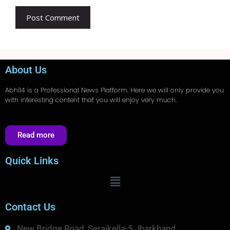
About Us
Abhi14
is a Professional
News
Platform. Here we will only provide you
with interesting content that you will enjoy very much.
Read more
Quick Links
Contact Us
New Bridge Road, Seraikella-5 Jharkhand