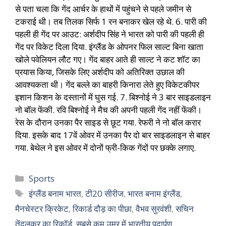
से पता चला कि गेंद आर्चर के हाथों में पहुंचने से पहले जमीन से
टकराई थी। तब तिलक सिर्फ 1 रन बनाकर खेल रहे थे. 6. पारी की
पहली ही गेंद पर आउट: अर्शदीप सिंह ने भारत को पारी की पहली ही
गेंद पर विकेट दिला दिया. इंग्लैंड के ओपनर फिल साल्ट बिना खाता
खोले पवेलियन लौट गए। गेंद बाहर आते ही साल्ट ने कट शॉट का
प्रयास किया, जिसके लिए अर्शदीप को अतिरिक्त उछाल की
आवश्यकता थी। गेंद बल्ले का बाहरी किनारा लेते हुए विकेटकीपर
इशान किशन के दस्तानों में घुस गई. 7. बिश्नोई ने 3 बार साइडलाइन
नो बॉल फेंकी. रवि बिश्नोई ने मैच की अपनी पहली गेंद नहीं फेंकी।
रेस के दौरान उनका पैर साइड से छूट गया. रेफरी ने नो बॉल करार
दिया. इसके बाद 17वें ओवर में उनका पैर दो बार साइडलाइन से बाहर
गया. बेथेल ने इस ओवर में दोनों फ्री-किक गेंदों पर छक्के लगाए.
Sports
इंग्लैंड बनाम भारत
,
टी20 सीरीज
,
भारत बनाम इंग्लैंड
,
मैनचेस्टर क्रिकेट
,
रिकार्ड दौड़ का पीछा
,
वैभव सुरवंशी
,
सचिन
तेंदुलकर का रिकॉर्ड
,
सबसे कम उम्र में भारतीय पदार्पण