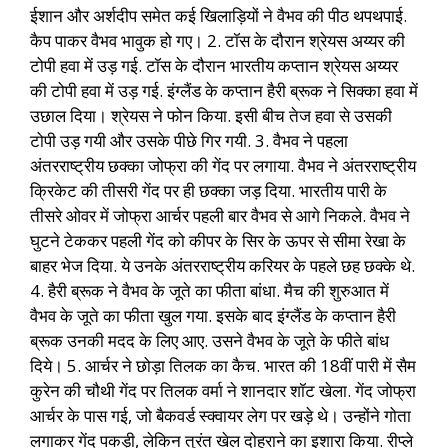
ईशान और अर्शदीप समेत कई खिलाड़ियों ने वैभव की पीठ थपथपाई.
कैप पाकर वैभव भावुक हो गए। 2. टॉस के दौरान श्रेयस अय्यर की
टोपी हवा में उड़ गई. टॉस के दौरान भारतीय कप्तान श्रेयस अय्यर
की टोपी हवा में उड़ गई. इंग्लैंड के कप्तान हैरी ब्रूक ने सिक्का हवा में
उछाल दिया। श्रेयस ने फोन किया. इसी बीच तेज हवा से उसकी
टोपी उड़ गयी और उसके पीछे गिर गयी. 3. वैभव ने पहला
अंतरराष्ट्रीय छक्का जोफ्रा की गेंद पर लगाया. वैभव ने अंतरराष्ट्रीय
क्रिकेट की तीसरी गेंद पर ही छक्का जड़ दिया. भारतीय पारी के
तीसरे ओवर में जोफ्रा आर्चर पहली बार वैभव से आगे निकले. वैभव ने
घुटने टेककर पहली गेंद को कीपर के सिर के ऊपर से सीमा रेखा के
बाहर भेज दिया. ये उनके अंतरराष्ट्रीय करियर के पहले छह छक्के थे.
4. हैरी ब्रूक ने वैभव के जूते का फीता बांधा. मैच की शुरुआत में
वैभव के जूते का फीता खुल गया. इसके बाद इंग्लैंड के कप्तान हैरी
ब्रूक उनकी मदद के लिए आए. उसने वैभव के जूते के फीते बांध
दिये। 5. आर्चर ने छोड़ा तिलक का कैच. भारत की 18वीं पारी में सैम
कुरेन की चौथी गेंद पर तिलक वर्मा ने शानदार शॉट खेला. गेंद जोफ्रा
आर्चर के पास गई, जो बैकवर्ड स्क्वायर लेग पर खड़े थे। उन्होंने गोता
लगाकर गेंद पकड़ी, लेकिन तुरंत खेल दोहराने का इशारा किया. रीप्ले