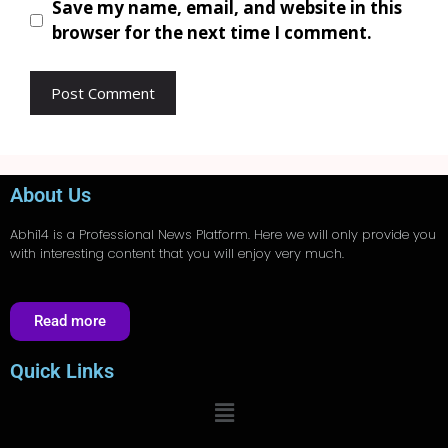
Save my name, email, and website in this
browser for the next time I comment.
About Us
Abhi14
is a Professional
News
Platform. Here we will only provide you
with interesting content that you will enjoy very much.
Read more
Quick Links