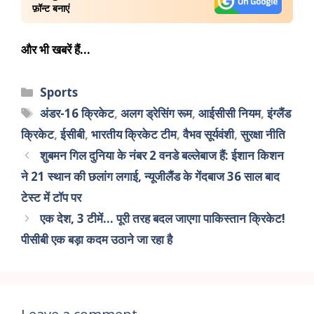
फ़ॉन्ट बनाएं
और भी खबरें हैं…
Sports
अंडर-16 क्रिकेट
,
अलग ड्रेसिंग रूम
,
आईसीसी नियम
,
इंग्लैंड
क्रिकेट
,
ईसीबी
,
भारतीय क्रिकेट टीम
,
वैभव सूर्यवंशी
,
सुरक्षा नीति
शुबमन गिल दुनिया के नंबर 2 वनडे बल्लेबाज हैं: ईशान किशन
ने 21 स्थान की छलांग लगाई, न्यूजीलैंड के गेंदबाज 36 साल बाद
टेस्ट में टॉप पर
एक देश, 3 टीमें… पूरी तरह बदल जाएगा पाकिस्तान क्रिकेट!
पीसीबी एक बड़ा कदम उठाने जा रहा है