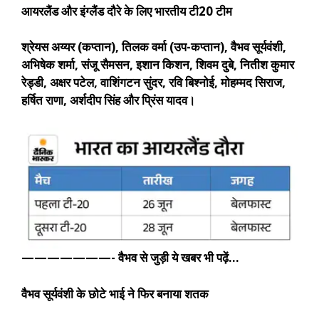
आयरलैंड और इंग्लैंड दौरे के लिए भारतीय टी20 टीम
श्रेयस अय्यर (कप्तान),
तिलक वर्मा (उप-कप्तान), वैभव सूर्यवंशी,
अभिषेक शर्मा, संजू सैमसन, इशान किशन, शिवम दुबे, नितीश कुमार
रेड्डी, अक्षर पटेल, वाशिंगटन सुंदर, रवि बिश्नोई, मोहम्मद सिराज,
हर्षित राणा, अर्शदीप सिंह और प्रिंस यादव।
———————-
वैभव से जुड़ी ये खबर भी पढ़ें…
वैभव सूर्यवंशी के छोटे भाई ने फिर बनाया शतक