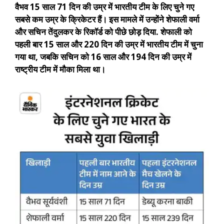
वैभव 15 साल 71 दिन की उम्र में भारतीय टीम के लिए चुने गए
सबसे कम उम्र के क्रिकेटर हैं। इस मामले में उन्होंने शेफाली वर्मा
और सचिन तेंदुलकर के रिकॉर्ड को पीछे छोड़ दिया. शेफाली को
पहली बार 15 साल और 220 दिन की उम्र में भारतीय टीम में चुना
गया था, जबकि सचिन को 16 साल और 194 दिन की उम्र में
राष्ट्रीय टीम में मौका मिला था।