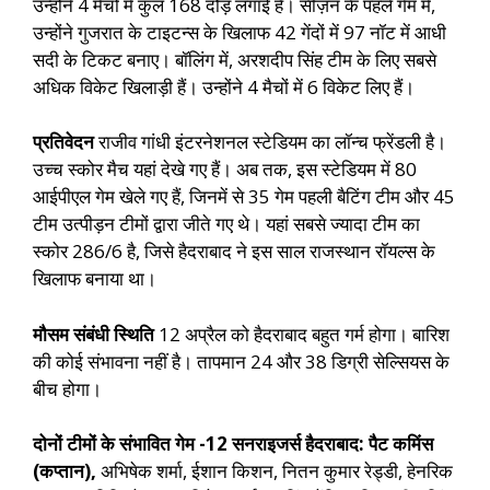
उन्होंने 4 मैचों में कुल 168 दौड़ लगाई हैं। सीज़न के पहले गेम में,
उन्होंने गुजरात के टाइटन्स के खिलाफ 42 गेंदों में 97 नॉट में आधी
सदी के टिकट बनाए। बॉलिंग में, अरशदीप सिंह टीम के लिए सबसे
अधिक विकेट खिलाड़ी हैं। उन्होंने 4 मैचों में 6 विकेट लिए हैं।
प्रतिवेदन
राजीव गांधी इंटरनेशनल स्टेडियम का लॉन्च फ्रेंडली है।
उच्च स्कोर मैच यहां देखे गए हैं। अब तक, इस स्टेडियम में 80
आईपीएल गेम खेले गए हैं, जिनमें से 35 गेम पहली बैटिंग टीम और 45
टीम उत्पीड़न टीमों द्वारा जीते गए थे। यहां सबसे ज्यादा टीम का
स्कोर 286/6 है, जिसे हैदराबाद ने इस साल राजस्थान रॉयल्स के
खिलाफ बनाया था।
मौसम संबंधी स्थिति
12 अप्रैल को हैदराबाद बहुत गर्म होगा। बारिश
की कोई संभावना नहीं है। तापमान 24 और 38 डिग्री सेल्सियस के
बीच होगा।
दोनों टीमों के संभावित गेम -12 सनराइजर्स हैदराबाद: पैट कमिंस
(कप्तान),
अभिषेक शर्मा, ईशान किशन, नितन कुमार रेड्डी, हेनरिक