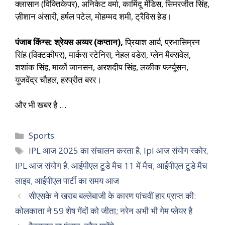
क्लासान (विक्तिकेपर), अनिकेट वर्मा, कामिंदू मेंडिस, सिमरजीत सिंह,
ज़ीशान अंसारी, हर्षल पटेल, मोहम्मद शमी, ट्रैविस हेड।
पंजाब किंग्स: श्रेयस अय्यर (कप्तान),
प्रियाश आर्य, प्रभासिम्रन
सिंह (विक्टकीपर), मार्कस स्टेनिस, नेहल वडेरा, ग्लेन मैक्सवेल,
शशांक सिंह, मार्को जानसन, अरशदीप सिंह, लकीक फर्ग्यूसन,
युजवेंद्र चौहल, हरप्रीत बरर।
और भी खबर है …
Sports
IPL आज 2025 का संचालन करता है
,
Ipl आज संयोग स्कोर
,
IPL आज संयोग है
,
आईपीएल टुडे मैच 11 में मैच
,
आईपीएल टुडे मैच
लाइव
,
आईपीएल पार्टी का समय आज
सीएसके ने खराब बल्लेबाजी के कारण पांचवीं हार प्राप्त की:
कोलकाता ने 59 शेष गेंदों को जीता; नरेन अभी भी गेम प्लेयर है