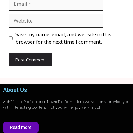
Save my name, email, and website in this
browser for the next time I comment.
About Us
Abhi14
is a Professional
News
Platform. Here we will only provide you
with interesting content that you will enjoy very much.
Read more