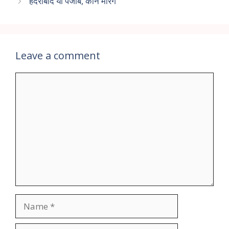
हैदराबाद या पंजाब, कौन मारेंगे
Leave a comment