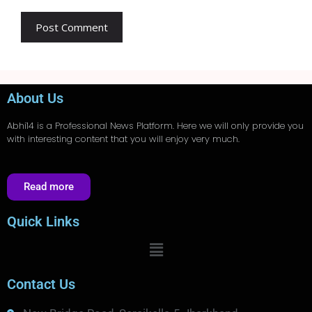
About Us
Abhi14
is a Professional
News
Platform. Here we will only provide you
with interesting content that you will enjoy very much.
Read more
Quick Links
Contact Us