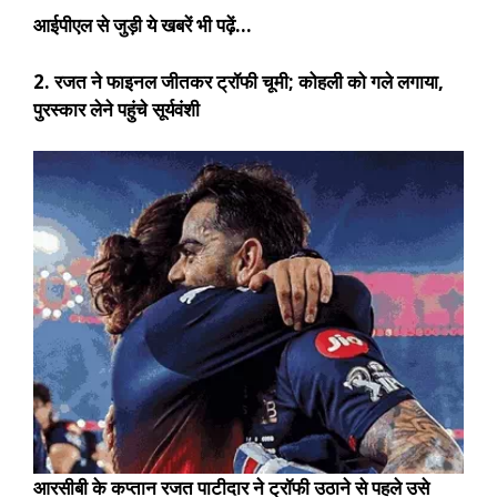
आईपीएल से जुड़ी ये खबरें भी पढ़ें…
2. रजत ने फाइनल जीतकर ट्रॉफी चूमी; कोहली को गले लगाया,
पुरस्कार लेने पहुंचे सूर्यवंशी
आरसीबी के कप्तान रजत पाटीदार ने ट्रॉफी उठाने से पहले उसे