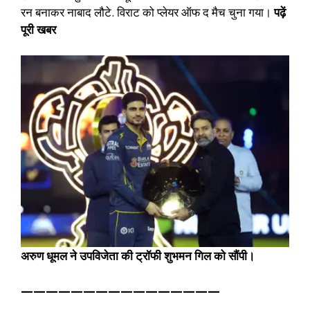
रन बनाकर नाबाद लौटे. विराट को प्लेयर ऑफ द मैच चुना गया।
पढ़ें
पूरी खबर
अरुण धूमल ने उपविजेता की ट्रॉफी शुभमन गिल को सौंपी।
————————————————