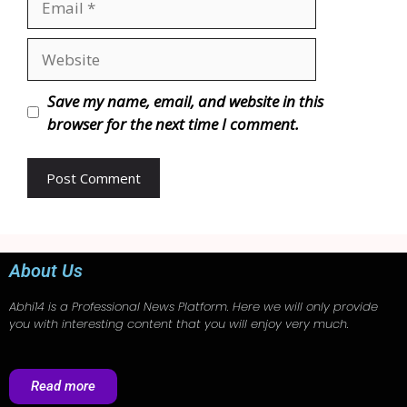
Save my name, email, and website in this
browser for the next time I comment.
About Us
Abhi14
is a Professional
News
Platform. Here we will only provide
you with interesting content that you will enjoy very much.
Read more