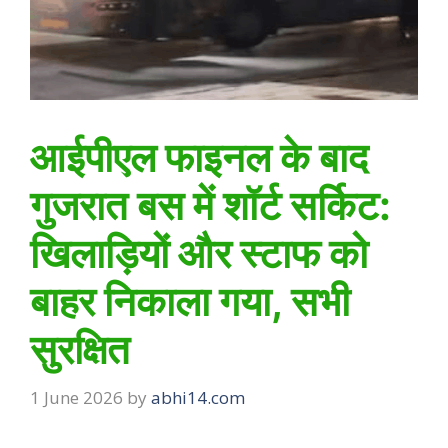
आईपीएल फाइनल के बाद
गुजरात बस में शॉर्ट सर्किट:
खिलाड़ियों और स्टाफ को
बाहर निकाला गया, सभी
सुरक्षित
1 June 2026
by
abhi14.com