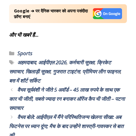
Google ➔ पर दैनिक भास्कर को अपना पसंदीदा
फ़ॉन्ट बनाएं
और भी खबरें हैं…
Sports
अहमदाबाद
,
आईपीएल 2026
,
कर्मचारी सुरक्षा
,
क्रिकेट
समाचार
,
खिलाड़ी सुरक्षा
,
गुजरात टाइटंस
,
प्रीमियर लीग फाइनल
,
बस में शॉर्ट सर्किट
वैभव सूर्यवंशी ने जीते 5 अवॉर्ड – 45 लाख रुपये के साथ एक
कार भी जीती, सबसे ज्यादा रन बनाकर ऑरेंज कैप भी जीती – पटना
समाचार
वैभव बोले: आईपीएल में मैंने परिस्थितिजन्य खेलना सीखा: अब
फिटनेस पर ध्यान दूंगा; मैच के बाद उन्होंने शास्त्री-गावस्कर से बात
की.