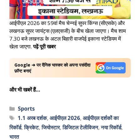
आईपीएल 2026 का 59वां मैच चेन्नई सुपर किंग्स (सीएसके) और
लखनऊ सुपर जायंट्स (एलएसजी) के बीच खेला जाएगा। मैच शाम
7.30 बजे लखनऊ के अटल बिहारी वाजपेई इकाना स्टेडियम में
खेला जाएगा.
पढ़ें पूरी खबर
Google ➔ पर दैनिक भास्कर को अपना पसंदीदा
फ़ॉन्ट बनाएं
और भी खबरें हैं…
Sports
1.1 अरब दर्शक
,
आईपीएल 2026
,
आईपीएल दर्शकों का
रिकॉर्ड
,
क्रिकेट
,
जियोस्टार
,
डिजिटल टेलीविजन
,
नया रिकॉर्ड
,
भारत