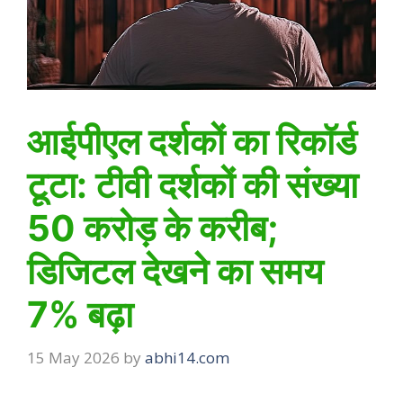
आईपीएल दर्शकों का रिकॉर्ड
टूटा: टीवी दर्शकों की संख्या
50 करोड़ के करीब;
डिजिटल देखने का समय
7% बढ़ा
15 May 2026
by
abhi14.com