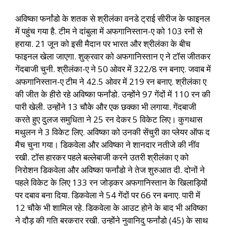
अविष्का फर्नांडो के शतक से श्रीलंका वनडे ट्राई सीरीज के फाइनल
में पहुंच गया है. टीम ने दांबुला में अफगानिस्तान-ए को 103 रनों से
हराया. 21 जून को इसी मैदान पर भारत और श्रीलंका के बीच
फाइनल खेला जाएगा. शुक्रवार को अफगानिस्तान ए ने टॉस जीतकर
गेंदबाजी चुनी. श्रीलंका-ए ने 50 ओवर में 322/8 रन बनाए. जवाब में
अफगानिस्तान-ए टीम ने 42.5 ओवर में 219 रन बनाए. श्रीलंका ए
की जीत के हीरो रहे अविष्का फर्नांडो. उन्होंने 97 गेंदों में 110 रन की
पारी खेली. उन्होंने 13 चौके और एक छक्का भी लगाया. गेंदबाजी
करते हुए दुलज समुधिता ने 25 रन देकर 5 विकेट लिए। कुगथास
मथुलन ने 3 विकेट लिए. अविष्का को उनकी सेंचुरी का प्लेयर ऑफ द
मैच चुना गया। डिकवेला और अविष्का ने शानदार नतीजे की नींव
रखी. टॉस हारकर पहले बल्लेबाजी करने उतरी श्रीलंका ए को
निरोशन डिकवेला और अविष्का फर्नांडो ने तेज शुरुआत दी. दोनों ने
पहले विकेट के लिए 133 रन जोड़कर अफगानिस्तान के खिलाड़ियों
पर दबाव बना दिया. डिकवेला ने 54 गेंदों पर 66 रन बनाए. पारी में
12 चौके भी शामिल रहे. डिकवेला के आउट होने के बाद भी अविष्का
ने दौड़ की गति बरकरार रखी. उन्होंने नुवानिदु फर्नांडो (45) के साथ