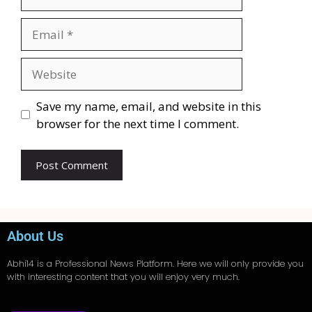
Save my name, email, and website in this
browser for the next time I comment.
About Us
Abhi14
is a Professional
News
Platform. Here we will only provide you
with interesting content that you will enjoy very much.