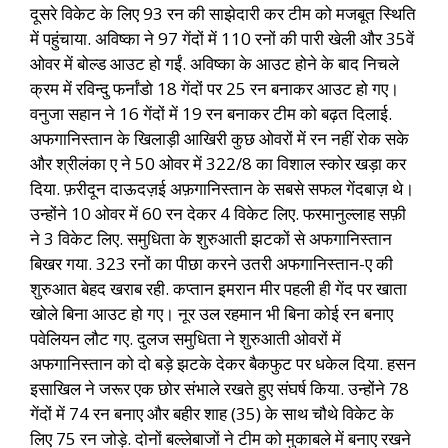
दूसरे विकेट के लिए 93 रन की साझेदारी कर टीम को मजबूत स्थिति
में पहुंचाया. अविष्का ने 97 गेंदों में 110 रनों की पारी खेली और 35वें
ओवर में बोल्ड आउट हो गईं. अविष्का के आउट होने के बाद निचले
क्रम में रविन्दु फर्नांडो 18 गेंदों पर 25 रन बनाकर आउट हो गए।
वनुजा सहान ने 16 गेंदों में 19 रन बनाकर टीम को बढ़त दिलाई.
अफगानिस्तान के खिलाड़ी आखिरी कुछ ओवरों में रन नहीं रोक सके
और श्रीलंका ए ने 50 ओवर में 322/8 का विशाल स्कोर खड़ा कर
दिया. फ़रीदून दाऊदज़ई अफ़गानिस्तान के सबसे सफल गेंदबाज़ थे।
उन्होंने 10 ओवर में 60 रन देकर 4 विकेट लिए. फरमानुल्लाह सफ़ी
ने 3 विकेट लिए. समुधिता के शुरुआती झटकों से अफगानिस्तान
बिखर गया. 323 रनों का पीछा करने उतरी अफगानिस्तान-ए की
शुरुआत बेहद खराब रही. कप्तान इमरान मीर पहली ही गेंद पर खाता
खोले बिना आउट हो गए। नूर उल रहमान भी बिना कोई रन बनाए
पवेलियन लौट गए. दुलज समुधिता ने शुरुआती ओवरों में
अफगानिस्तान को दो बड़े झटके देकर बैकफुट पर धकेल दिया. हसन
इसाखिल ने जरूर एक छोर संभाले रखते हुए संघर्ष किया. उन्होंने 78
गेंदों में 74 रन बनाए और बहीर शाह (35) के साथ चौथे विकेट के
लिए 75 रन जोड़े. दोनों बल्लेबाजों ने टीम को मुकाबले में बनाए रखने