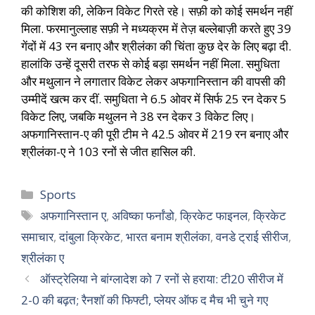
की कोशिश की, लेकिन विकेट गिरते रहे। सफ़ी को कोई समर्थन नहीं
मिला. फरमानुल्लाह सफ़ी ने मध्यक्रम में तेज़ बल्लेबाज़ी करते हुए 39
गेंदों में 43 रन बनाए और श्रीलंका की चिंता कुछ देर के लिए बढ़ा दी.
हालांकि उन्हें दूसरी तरफ से कोई बड़ा समर्थन नहीं मिला. समुधिता
और मथुलान ने लगातार विकेट लेकर अफगानिस्तान की वापसी की
उम्मीदें खत्म कर दीं. समुधिता ने 6.5 ओवर में सिर्फ 25 रन देकर 5
विकेट लिए, जबकि मथुलन ने 38 रन देकर 3 विकेट लिए।
अफगानिस्तान-ए की पूरी टीम ने 42.5 ओवर में 219 रन बनाए और
श्रीलंका-ए ने 103 रनों से जीत हासिल की.
Sports
अफगानिस्तान ए
,
अविष्का फर्नांडो
,
क्रिकेट फाइनल
,
क्रिकेट
समाचार
,
दांबुला क्रिकेट
,
भारत बनाम श्रीलंका
,
वनडे ट्राई सीरीज
,
श्रीलंका ए
ऑस्ट्रेलिया ने बांग्लादेश को 7 रनों से हराया: टी20 सीरीज में
2-0 की बढ़त; रैनशॉ की फिफ्टी, प्लेयर ऑफ द मैच भी चुने गए