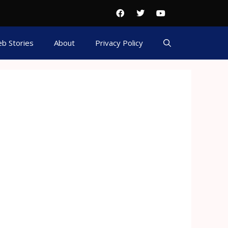
b Stories
About
Privacy Policy