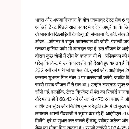
भारत और अफगानिस्तान के बीच एकमात्र टेस्ट मैच 6 जून स
आखिरी टेस्ट पिछले साल नवंबर में दक्षिण अफ्रीका के खि
दो भारतीय खिलाड़ियों के डेब्यू की संभावना है. वहीं, नं
ओवर… ओपनर में राहुल-जायसवाल की जोड़ी, यशस्वी जयसवा
उनका हालिया फॉर्म भी शानदार रहा है. इस सीजन के आईप
दौरान कुछ खेलों में टीम के कप्तान भी थे। पडिक्कल को 
घरेलू क्रिकेट में उनके प्रदर्शन को देखते हुए यह तय है
232 रनों की पारी भी शामिल थी. दूसरी ओर, आईपीएल 2026 
कप्तान शुभमन गिल नंबर 4 पर बल्लेबाजी करेंगे, जबकि
सबसे खराब सीजन में से एक था। उन्होंने लखनऊ सुपर जा
सौंपी गई. हालांकि, टेस्ट क्रिकेट में पंत का रिकॉर्ड शानद
दौरे पर उन्होंने 68.43 की औसत से 479 रन बनाए थे और इस
वाशिंगटन सुंदर और नितीश कुमार रेड्डी टीम में दो मुख्य
लगातार अपनी गेंदबाजी में सुधार कर रहे हैं. आईपीएल 2026
मिलेंगे. हर्ष या सुथार कर सकते हैं डेब्यू. रवींद्र जड़
डेब्यू का मौका मिल सकता है। रणजी ट्रॉफी 2024-25 में ह