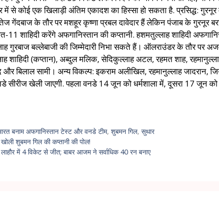
में से कोई एक खिलाड़ी अंतिम एकादश का हिस्सा हो सकता है. प्रसिद्ध: गुरनूर म
 तेज गेंदबाज के तौर पर मशहूर कृष्णा प्रबल दावेदार हैं लेकिन पंजाब के गुरनूर बरार
ावित-11 शाहिदी करेंगे अफगानिस्तान की कप्तानी. हशमतुल्लाह शाहिदी अफगानिस
ाह गुरबाज बल्लेबाजी की जिम्मेदारी निभा सकते हैं। ऑलराउंडर के तौर प
ल्लाह शाहिदी (कप्तान), अब्दुल मलिक, सेदिकुल्लाह अटल, रहमत शाह, रहमानु
अहमद और बिलाल सामी। अन्य विकल्प: इकराम अलीखिल, रहमानुल्लाह जादरान, ज
की वनडे सीरीज खेली जाएगी. पहला वनडे 14 जून को धर्मशाला में, दूसरा 17 जून 
भारत बनाम अफगानिस्तान टेस्ट और वनडे टीम
,
शुबमन गिल
,
सुथार
ने खोली शुबमन गिल की कप्तानी की पोल!
 लाहौर में 4 विकेट से जीत; बाबर आजम ने सर्वाधिक 40 रन बनाए