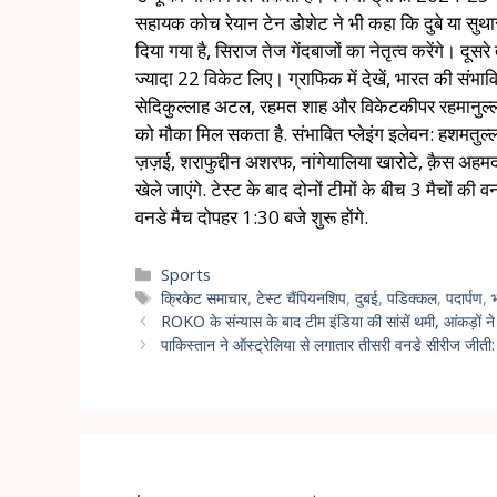
सहायक कोच रेयान टेन डोशेट ने भी कहा कि दुबे या सुथार 
दिया गया है, सिराज तेज गेंदबाजों का नेतृत्व करेंगे। दूसरे
ज्यादा 22 विकेट लिए। ग्राफिक में देखें, भारत की संभ
सेदिकुल्लाह अटल, रहमत शाह और विकेटकीपर रहमानुल्ल
को मौका मिल सकता है. संभावित प्लेइंग इलेवन: हशमतु
ज़ज़ई, शराफुद्दीन अशरफ, नांगेयालिया खारोटे, क़ैस 
खेले जाएंगे. टेस्ट के बाद दोनों टीमों के बीच 3 मैचों 
वनडे मैच दोपहर 1:30 बजे शुरू होंगे.
Sports
क्रिकेट समाचार
,
टेस्ट चैंपियनशिप
,
दुबई
,
पडिक्कल
,
पदार्पण
,
ROKO के संन्यास के बाद टीम इंडिया की सांसें थमी, आंकड़ों 
पाकिस्तान ने ऑस्ट्रेलिया से लगातार तीसरी वनडे सीरीज जीती: