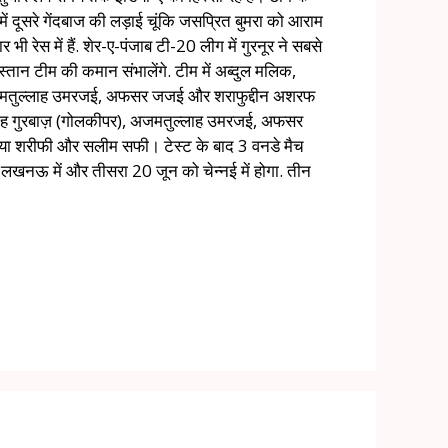
ें दूसरे गेंदबाज की लड़ाई चूंकि जसप्रित बुमरा को आराम
 भी रेस में हैं. शेर-ए-पंजाब टी-20 लीग में गुरनूर ने सबसे
्तान टीम की कमान संभालेंगे. टीम में अब्दुल मलिक,
र अजमतुल्लाह उमरजई, अफसर जजई और शराफुद्दीन अशरफ
ल्लाह गुरबाज़ (गोलकीपर), अजमतुल्लाह उमरजई, अफसर
िया शरीफी और सलीम सफी। टेस्ट के बाद 3 वनडे मैच
को लखनऊ में और तीसरा 20 जून को चेन्नई में होगा. तीन