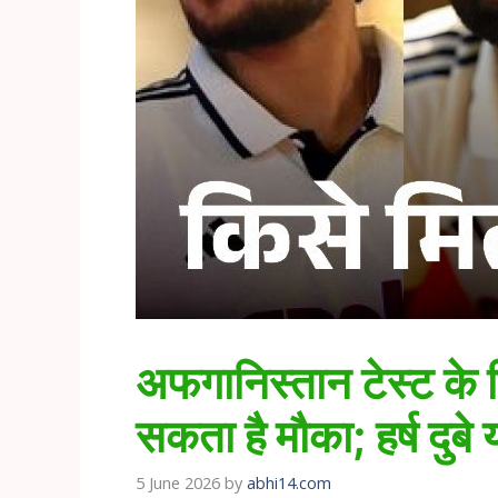
अफगानिस्तान टेस्ट के 
सकता है मौका; हर्ष दुबे 
5 June 2026
by
abhi14.com