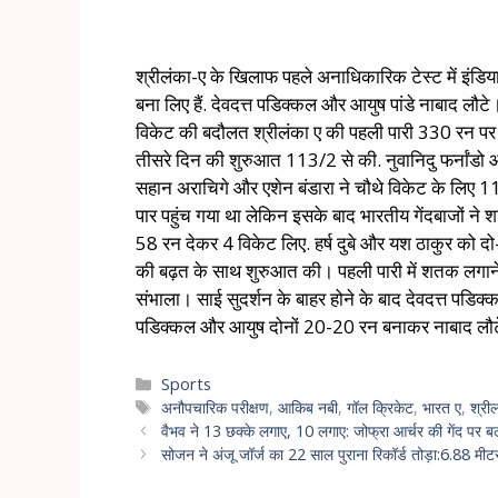
श्रीलंका-ए के खिलाफ पहले अनाधिकारिक टेस्ट में इंडि
बना लिए हैं. देवदत्त पडिक्कल और आयुष पांडे नाबाद ल
विकेट की बदौलत श्रीलंका ए की पहली पारी 330 रन पर 
तीसरे दिन की शुरुआत 113/2 से की. नुवानिदु फर्नांडो
सहान अराचिगे और एशेन बंडारा ने चौथे विकेट के लिए 
पार पहुंच गया था लेकिन इसके बाद भारतीय गेंदबाजों ने 
58 रन देकर 4 विकेट लिए. हर्ष दुबे और यश ठाकुर को दो-द
की बढ़त के साथ शुरुआत की। पहली पारी में शतक लगाने 
संभाला। साई सुदर्शन के बाहर होने के बाद देवदत्त पडिक्
पडिक्कल और आयुष दोनों 20-20 रन बनाकर नाबाद लौटे. इ
Sports
अनौपचारिक परीक्षण
,
आकिब नबी
,
गॉल क्रिकेट
,
भारत ए
,
श्री
वैभव ने 13 छक्के लगाए, 10 लगाए: जोफ्रा आर्चर की गेंद पर बल
सोजन ने अंजू जॉर्ज का 22 साल पुराना रिकॉर्ड तोड़ा:6.88 मीट