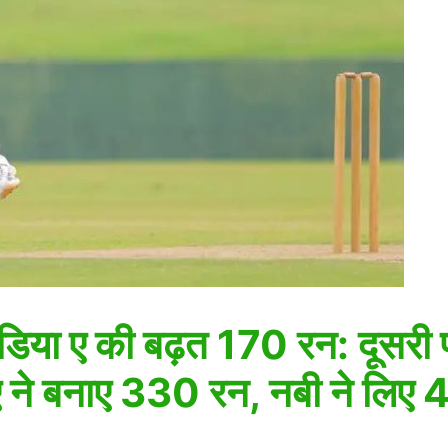
या ए की बढ़त 170 रन: दूसरी पा
 ए ने बनाए 330 रन, नबी ने लिए 