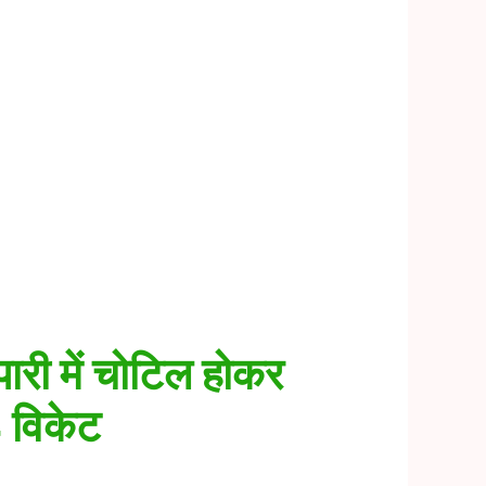
री में चोटिल होकर
4 विकेट