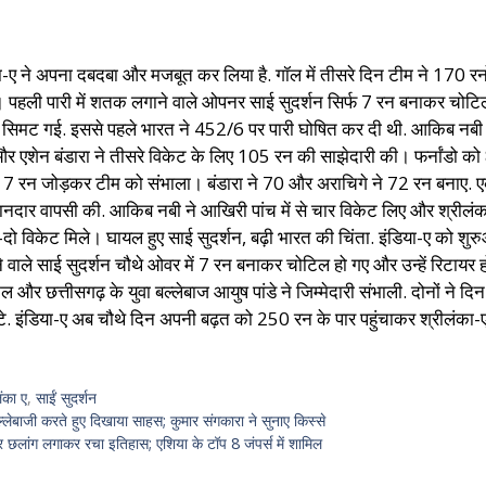
या-ए ने अपना दबदबा और मजबूत कर लिया है. गॉल में तीसरे दिन टीम ने 170 र
ौटे। पहली पारी में शतक लगाने वाले ओपनर साई सुदर्शन सिर्फ 7 रन बनाकर चो
सिमट गई. इससे पहले भारत ने 452/6 पर पारी घोषित कर दी थी. आकिब नबी ने 
 और एशेन बंडारा ने तीसरे विकेट के लिए 105 रन की साझेदारी की। फर्नांडो
117 रन जोड़कर टीम को संभाला। बंडारा ने 70 और अराचिगे ने 72 रन बनाए.
शानदार वापसी की. आकिब नबी ने आखिरी पांच में से चार विकेट लिए और श्रीलंक
ो विकेट मिले। घायल हुए साई सुदर्शन, बढ़ी भारत की चिंता. इंडिया-ए को शुरुआत 
वाले साई सुदर्शन चौथे ओवर में 7 रन बनाकर चोटिल हो गए और उन्हें रिटायर
कल और छत्तीसगढ़ के युवा बल्लेबाज आयुष पांडे ने जिम्मेदारी संभाली. दोनों ने 
ंडिया-ए अब चौथे दिन अपनी बढ़त को 250 रन के पार पहुंचाकर श्रीलंका-ए के
लंका ए
,
साईं सुदर्शन
्लेबाजी करते हुए दिखाया साहस; कुमार संगकारा ने सुनाए किस्से
र छलांग लगाकर रचा इतिहास; एशिया के टॉप 8 जंपर्स में शामिल