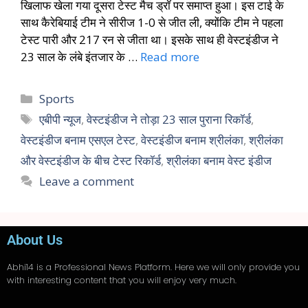
खिलाफ खेला गया दूसरा टेस्ट मैच ड्रॉ पर समाप्त हुआ। इस टाई के
साथ कैरेबियाई टीम ने सीरीज 1-0 से जीत ली, क्योंकि टीम ने पहला
टेस्ट पारी और 217 रन से जीता था। इसके साथ ही वेस्टइंडीज ने
23 साल के लंबे इंतजार के …
Read more
Sports
एबीपी न्यूज
,
वेस्टइंडीज ने तोड़ा 23 साल पुराना रिकॉर्ड
,
वेस्टइंडीज बनाम एसएल टेस्ट
,
वेस्टइंडीज बनाम श्रीलंका
,
श्रीलंका
और वेस्टइंडीज के बीच टेस्ट रिकॉर्ड
,
श्रीलंका बनाम वेस्ट इंडीज
Leave a comment
About Us
Abhi14
is a Professional
News
Platform. Here we will only provide you
with interesting content that you will enjoy very much.