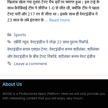
खिलाफ खेला गया दूसरा टेस्ट मैच ड्रॉ पर समाप्त हुआ। इस टाई के
साथ कैरेबियाई टीम ने सीरीज 1-0 से जीत ली, क्योंकि टीम ने पहला
टेस्ट पारी और 217 रन से जीता था। इसके साथ ही वेस्टइंडीज ने
23 साल के लंबे इंतजार के …
Read more
Sports
एबीपी न्यूज
,
वेस्टइंडीज ने तोड़ा 23 साल पुराना रिकॉर्ड
,
वेस्टइंडीज बनाम एसएल टेस्ट
,
वेस्टइंडीज बनाम श्रीलंका
,
श्रीलंका
और वेस्टइंडीज के बीच टेस्ट रिकॉर्ड
,
श्रीलंका बनाम वेस्ट इंडीज
Leave a comment
About Us
Abhi14
is a Professional
News
Platform. Here we will only provide you
with interesting content that you will enjoy very much.