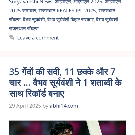
Suryavanshi News
,
आईपीएल
,
आईपीएल 2025
,
आईपीएल
2025 समाचार
,
राजस्थान REALES IPL 2025
,
राजस्थान
रॉयल्स
,
वैभव सूर्यवंशी
,
वैभव सूर्यवंशी बिहार सरकार
,
वैभव सूर्यवंशी
राजस्थान रॉयल्स
Leave a comment
35 गेंदों की सदी, 11 छक्के और 7
चार … वैभव सूर्यवंशी ने 1 शताब्दी के
साथ रिकॉर्ड बनाए
29 April 2025
by
abhi14.com