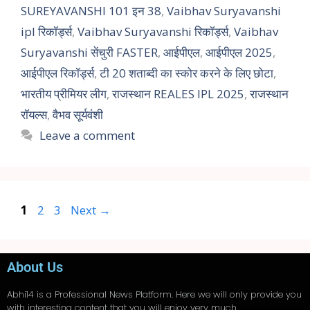
SUREYAVANSHI 101 इन 38
,
Vaibhav Suryavanshi
ipl रिकॉर्ड्स
,
Vaibhav Suryavanshi रिकॉर्ड्स
,
Vaibhav
Suryavanshi सेंचुरी FASTER
,
आईपीएल
,
आईपीएल 2025
,
आईपीएल रिकॉर्ड्स
,
टी 20 शताब्दी का स्कोर करने के लिए छोटा
,
भारतीय प्रीमियर लीग
,
राजस्थान REALES IPL 2025
,
राजस्थान
रॉयल्स
,
वैभव सूर्यवंशी
Leave a comment
1
2
3
Next
→
About Us
Abhi14
is a Professional
News
Platform. Here we will only provide you
with interesting content that you will enjoy very much.