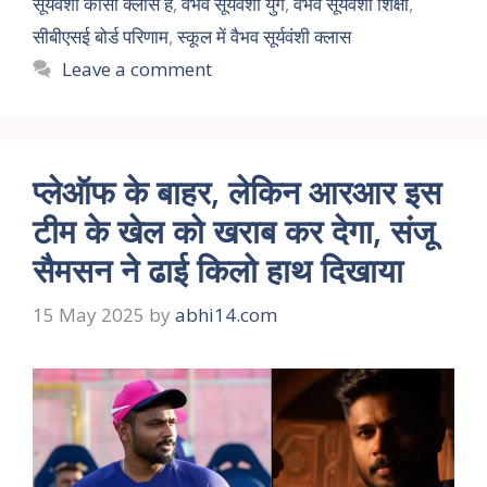
सूर्यवंशी कोंसी क्लास है
,
वैभव सूर्यवंशी युग
,
वैभव सूर्यवंशी शिक्षा
,
सीबीएसई बोर्ड परिणाम
,
स्कूल में वैभव सूर्यवंशी क्लास
Leave a comment
प्लेऑफ के बाहर, लेकिन आरआर इस
टीम के खेल को खराब कर देगा, संजू
सैमसन ने ढाई किलो हाथ दिखाया
15 May 2025
by
abhi14.com