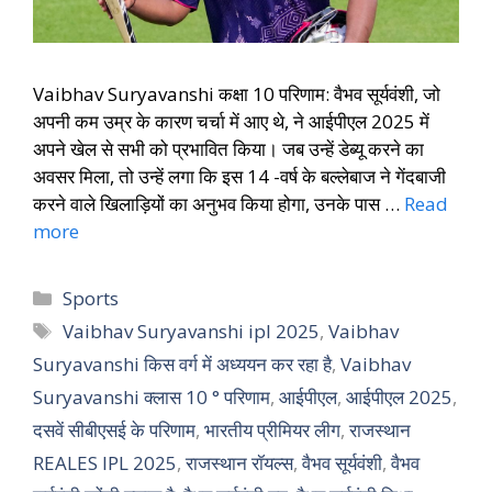
Vaibhav Suryavanshi कक्षा 10 परिणाम: वैभव सूर्यवंशी, जो
अपनी कम उम्र के कारण चर्चा में आए थे, ने आईपीएल 2025 में
अपने खेल से सभी को प्रभावित किया। जब उन्हें डेब्यू करने का
अवसर मिला, तो उन्हें लगा कि इस 14 -वर्ष के बल्लेबाज ने गेंदबाजी
करने वाले खिलाड़ियों का अनुभव किया होगा, उनके पास …
Read
more
Sports
Vaibhav Suryavanshi ipl 2025
,
Vaibhav
Suryavanshi किस वर्ग में अध्ययन कर रहा है
,
Vaibhav
Suryavanshi क्लास 10 ° परिणाम
,
आईपीएल
,
आईपीएल 2025
,
दसवें सीबीएसई के परिणाम
,
भारतीय प्रीमियर लीग
,
राजस्थान
REALES IPL 2025
,
राजस्थान रॉयल्स
,
वैभव सूर्यवंशी
,
वैभव