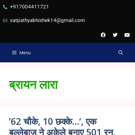
+917004411721
satpathyabhishek14@gmail.com
Menu
ब्रायन लारा
’62 चौके, 10 छक्के…’, एक
बल्लेबाज ने अकेले बनाए 501 रन,