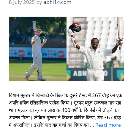
8 July 2025
by
abhi14.com
वियान मूल्डर ने जिम्बाब्वे के खिलाफ दूसरे टेस्ट में 367 दौड़ का एक
अपरिभाषित ऐतिहासिक प्रवेश किया। मूल्डर बहुत उज्ज्वल मार रहा
था। मूल्डर को ब्रायन लारा के 400 वर्षों के रिकॉर्ड को तोड़ने का
अवसर मिला। लेकिन मूल्डर ने टिकट घोषित किया, शेष 367 दौड़
में अपराजित। इसके बाद यह चर्चा का विषय बन …
Read more