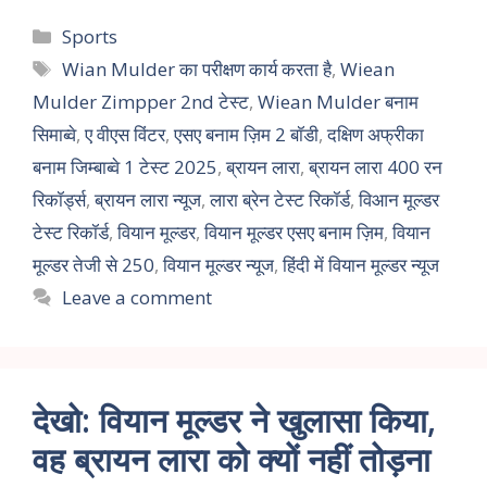
Sports
Wian Mulder का परीक्षण कार्य करता है
,
Wiean
Mulder Zimpper 2nd टेस्ट
,
Wiean Mulder बनाम
सिमाब्वे
,
ए वीएस विंटर
,
एसए बनाम ज़िम 2 बॉडी
,
दक्षिण अफ्रीका
बनाम जिम्बाब्वे 1 टेस्ट 2025
,
ब्रायन लारा
,
ब्रायन लारा 400 रन
रिकॉर्ड्स
,
ब्रायन लारा न्यूज
,
लारा ब्रेन टेस्ट रिकॉर्ड
,
विआन मूल्डर
टेस्ट रिकॉर्ड
,
वियान मूल्डर
,
वियान मूल्डर एसए बनाम ज़िम
,
वियान
मूल्डर तेजी से 250
,
वियान मूल्डर न्यूज
,
हिंदी में वियान मूल्डर न्यूज
Leave a comment
देखो: वियान मूल्डर ने खुलासा किया,
वह ब्रायन लारा को क्यों नहीं तोड़ना