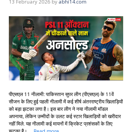
13 February 2026
by
abhi14.com
पीएसएल 11 नीलामी: पाकिस्तान सुपर लीग (पीएसएल) के 11वें
सीजन के लिए हुई पहली नीलामी में कई शीर्ष अंतरराष्ट्रीय खिलाड़ियों
को बड़ा झटका लगा है। इस बार लीग ने नया नीलामी मॉडल
अपनाया, लेकिन उम्मीदों के उलट कई स्टार खिलाड़ियों को खरीदार
नहीं मिले. यह नीलामी कई मायनों में क्रिकेट प्रशंसकों के लिए
झटका है। …
Read more