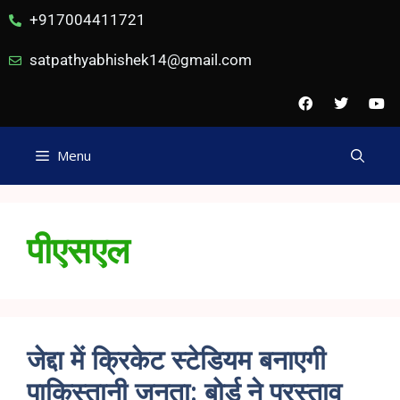
+917004411721
satpathyabhishek14@gmail.com
Menu
पीएसएल
जेद्दा में क्रिकेट स्टेडियम बनाएगी
पाकिस्तानी जनता: बोर्ड ने प्रस्ताव