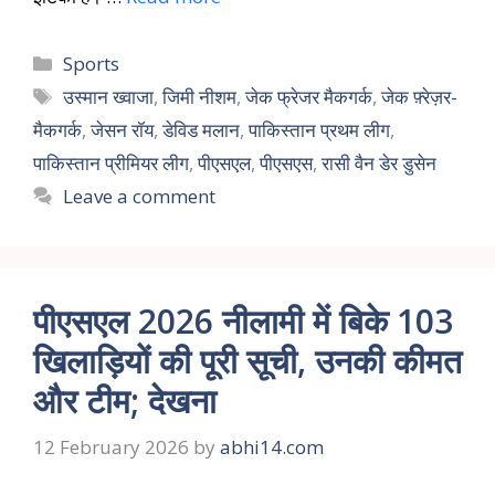
Sports
उस्मान ख्वाजा
,
जिमी नीशम
,
जेक फ्रेजर मैकगर्क
,
जेक फ़्रेज़र-
मैकगर्क
,
जेसन रॉय
,
डेविड मलान
,
पाकिस्तान प्रथम लीग
,
पाकिस्तान प्रीमियर लीग
,
पीएसएल
,
पीएसएस
,
रासी वैन डेर डुसेन
Leave a comment
पीएसएल 2026 नीलामी में बिके 103
खिलाड़ियों की पूरी सूची, उनकी कीमत
और टीम; देखना
12 February 2026
by
abhi14.com