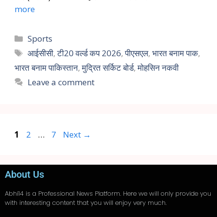
more
Sports
आईसीसी
,
टी20 वर्ल्ड कप 2026
,
पीएसएल
,
भारत बनाम पाक
,
भारत बनाम पाकिस्तान
,
मुद्रित सर्किट बोर्ड
,
मोहसिन नकवी
Leave a comment
1
2
…
7
Next
→
About Us
Abhi14
is a Professional
News
Platform. Here we will only provide you
with interesting content that you will enjoy very much.