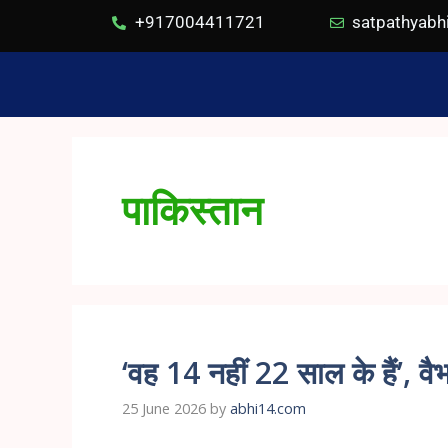
+917004411721
satpathyab
पाकिस्तान
‘वह 14 नहीं 22 साल के हैं’, वै
25 June 2026
by
abhi14.com