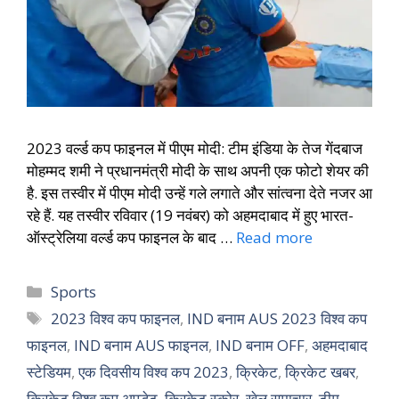
2023 वर्ल्ड कप फाइनल में पीएम मोदी: टीम इंडिया के तेज गेंदबाज
मोहम्मद शमी ने प्रधानमंत्री मोदी के साथ अपनी एक फोटो शेयर की
है. इस तस्वीर में पीएम मोदी उन्हें गले लगाते और सांत्वना देते नजर आ
रहे हैं. यह तस्वीर रविवार (19 नवंबर) को अहमदाबाद में हुए भारत-
ऑस्ट्रेलिया वर्ल्ड कप फाइनल के बाद …
Read more
Sports
2023 विश्व कप फाइनल
,
IND बनाम AUS 2023 विश्व कप
फाइनल
,
IND बनाम AUS फाइनल
,
IND बनाम OFF
,
अहमदाबाद
स्टेडियम
,
एक दिवसीय विश्व कप 2023
,
क्रिकेट
,
क्रिकेट खबर
,
क्रिकेट विश्व कप अपडेट
,
क्रिकेट स्कोर
,
खेल समाचार
,
टीम