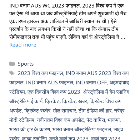
IND बनाम AUS WC 2023 फाइनल: 2023 विश्व कप में एक
पल ऐसा भी आया था जब ऑस्ट्रेलियाई टीम अपने शुरुआती दो मैच
एकतरफा हारकर अंक तालिका में आखिरी स्थान पर थी। ऐसे
प्रदर्शन के बाद लगभग किसी ने नहीं सोचा था कि कंगारू टीम
सेमीफाइनल तक भी पहुंच पाएगी. लेकिन वहां से ऑस्ट्रेलिया ने …
Read more
Sports
2023 विश्व कप फाइनल
,
IND बनाम AUS 2023 विश्व कप
फाइनल
,
IND बनाम AUS फाइनल
,
IND बनाम OFF
,
अहमदाबाद
स्टेडियम
,
एक दिवसीय विश्व कप 2023
,
ऑस्ट्रेलिया में गेम प्लानिंग
,
ऑस्ट्रेलियाई कार्य
,
क्रिकेट
,
क्रिकेट खबर
,
क्रिकेट विश्व कप
अपडेट
,
क्रिकेट स्कोर
,
खेल समाचार
,
टीम इंडिया की हार
,
नरेंद्र
मोदी स्टेडियम
,
नवीनतम विश्व कप अपडेट
,
पैट कमिंस
,
भाकपा
,
भारत की हार के कारण
,
भारत बनाम ऑस्ट्रेलिया फाइनल
,
लाइव
स्कोर
,
लाइव स्कोरिंग
,
वनडे वर्ल्ड कप 2023
,
वर्ल्ड कप 2023
,