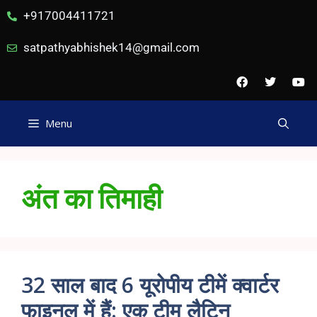
+917004411721
satpathyabhishek14@gmail.com
Menu
अंत का तिमाही
32 साल बाद 6 यूरोपीय टीमें क्वार्टर
फाइनल में हैं: एक टीम लैटिन