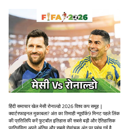
हिंदी समाचार खेल मेसी रोनाल्डो 2026 विश्व कप समूह |
क्वार्टरफाइनल मुकाबला? अंत का तिमाही न्यूयॉर्क9 मिनट पहले लिंक
की प्रतिलिपि करें फुटबॉल इतिहास की सबसे बड़ी और ऐतिहासिक
प्रतिद्वंद्विता अपने अंतिम और सबसे रोमांचक अंत पर पहुंच गई है.