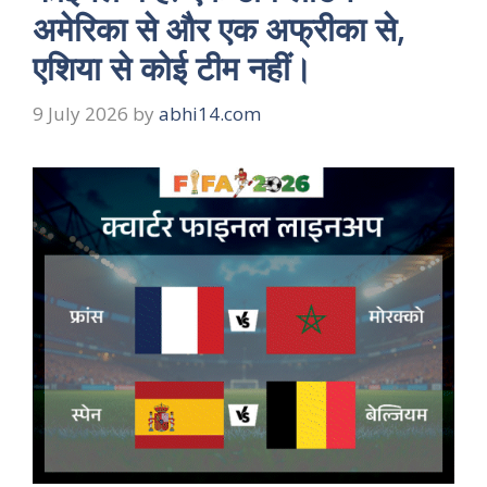
अमेरिका से और एक अफ्रीका से,
एशिया से कोई टीम नहीं।
9 July 2026
by
abhi14.com