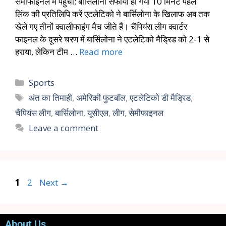
सेमीफाइनल में पहुंचा; बार्सिलोना सफाया हो गया 10 मिनट पहले
लिंक की प्रतिलिपि करें एटलेटिको ने बार्सिलोना के खिलाफ अब तक
खेले गए तीनों क्वालीफाइंग मैच जीते हैं। चैंपियंस लीग क्वार्टर
फाइनल के दूसरे चरण में बार्सिलोना ने एटलेटिको मैड्रिड को 2-1 से
हराया, लेकिन टीम …
Read more
Sports
अंत का तिमाही
,
अमेरिकी फुटबॉल
,
एटलेटिको डी मैड्रिड
,
चैंपियंस लीग
,
बार्सिलोना
,
यूसीएल
,
लीग
,
सेमीफाइनल
Leave a comment
1
2
Next
→
About Us