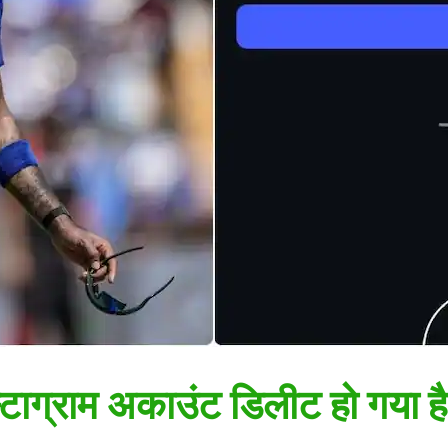
इंस्टाग्राम अकाउंट डिलीट हो गया ह