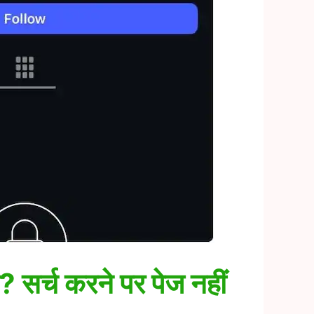
ै? सर्च करने पर पेज नहीं