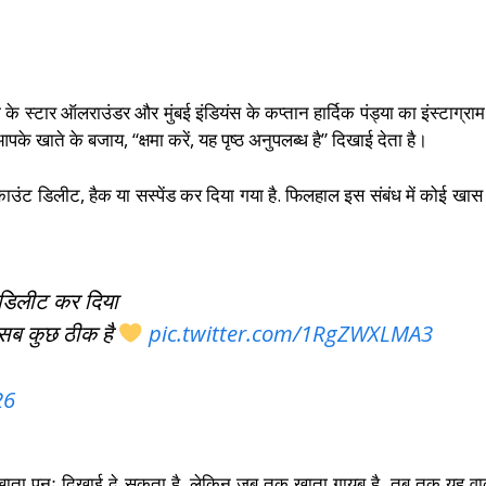
 के स्टार ऑलराउंडर और मुंबई इंडियंस के कप्तान हार्दिक पंड्या का इंस्टाग्र
े खाते के बजाय, “क्षमा करें, यह पृष्ठ अनुपलब्ध है” दिखाई देता है।
काउंट डिलीट, हैक या सस्पेंड कर दिया गया है. फिलहाल इस संबंध में कोई खास
ट डिलीट कर दिया
ि सब कुछ ठीक है
pic.twitter.com/1RgZWXLMA3
26
ता पुनः दिखाई दे सकता है. लेकिन जब तक खाता गायब है, तब तक यह वाक