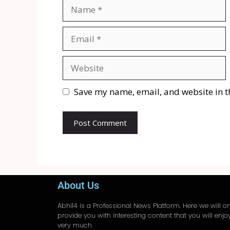
Save my name, email, and website in t
About Us
Abhi14
is a Professional
News
Platform. Here we will on
provide you with interesting content that you will enjo
very much.