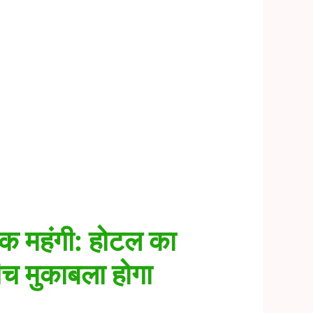
 महंगी: होटल का
ीच मुकाबला होगा