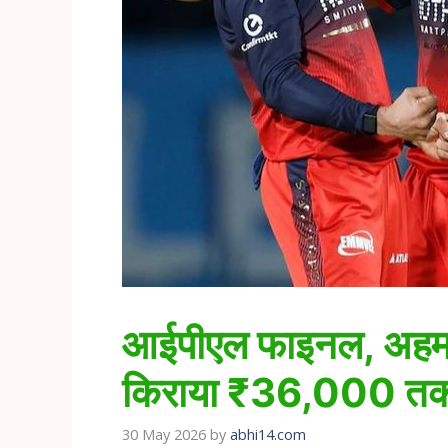
आईपीएल फाइनल, अहमद
किराया ₹36,000 तक पहु
30 May 2026
by
abhi14.com