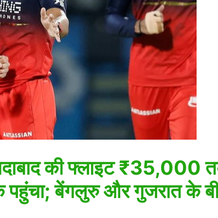
ाबाद की फ्लाइट ₹35,000 तक
ंचा; बेंगलुरु और गुजरात के ब