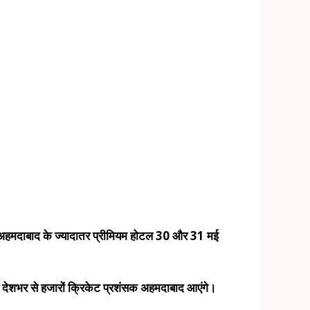
ै। अहमदाबाद के ज्यादातर प्रीमियम होटल 30 और 31 मई
िए देशभर से हजारों क्रिकेट प्रशंसक अहमदाबाद आएंगे।